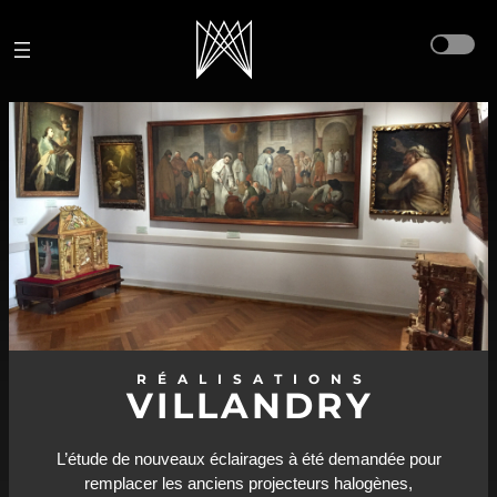
Aller
au
contenu
RÉALISATIONS
VILLANDRY
L’étude de nouveaux éclairages à été demandée pour
remplacer les anciens projecteurs halogènes,