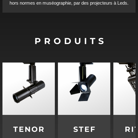
hors normes en muséographie, par des projecteurs à Leds.
PRODUITS
TENOR
STEF
RI