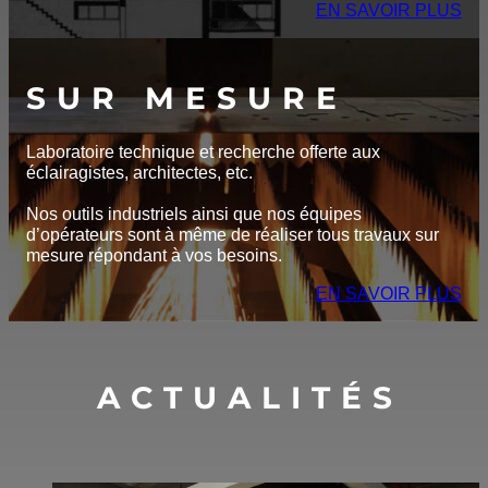
EN SAVOIR PLUS
SUR MESURE
Laboratoire technique et recherche offerte aux
éclairagistes, architectes, etc.
Nos outils industriels ainsi que nos équipes
d’opérateurs sont à même de réaliser tous travaux sur
mesure répondant à vos besoins.
EN SAVOIR PLUS
ACTUALITÉS