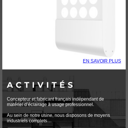
EN SAVOIR PLUS
ACTIVITÉS
Concepteur et fabricant français indépendant de
matériel d’éclairage à usage professionnel.
Au sein de notre usine, nous disposons de moyens
industriels complets…